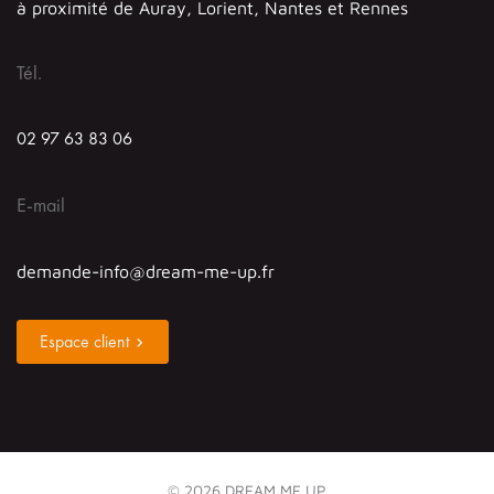
à proximité de Auray, Lorient, Nantes et Rennes
Tél.
02 97 63 83 06
E-mail
demande-info@dream-me-up.fr
Espace client
© 2026 DREAM ME UP