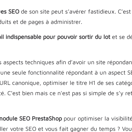
ues SEO
de son site peut s’avérer fastidieux. C’es
its et de pages à administrer.
il indispensable pour pouvoir sortir du lot
et se d
rs aspects techniques afin d’avoir un site réponda
une seule fonctionnalité répondant à un aspect S
RL canonique, optimiser le titre H1 de ses catég
é. C’est bien mais ce n'est pas si simple de s’y 
module SEO PrestaShop
pour optimiser la visibili
er votre SEO et vous fait gagner du temps ? Vous 