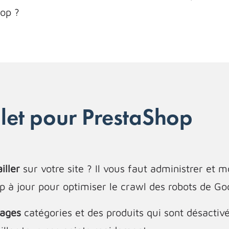
hop ?
et pour PrestaShop
iller
sur votre site ? Il vous faut administrer et m
p à jour pour optimiser le crawl des robots de Go
pages
catégories et des produits qui sont désactivés