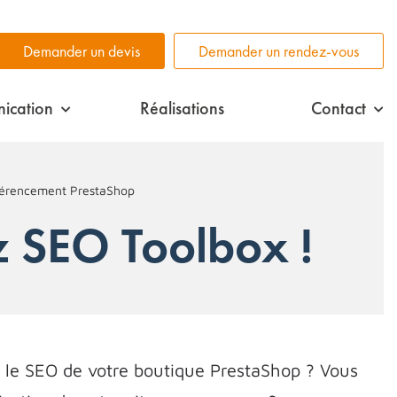
Demander un devis
Demander un rendez-vous
ication
Réalisations
Contact
férencement PrestaShop
 SEO Toolbox !
 le SEO de votre boutique PrestaShop ? Vous