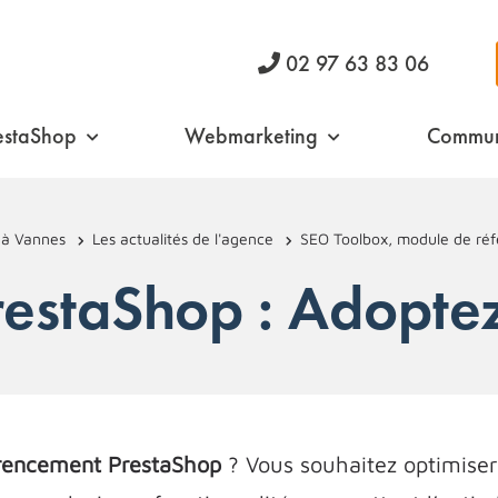
02 97 63 83 06
estaShop
Webmarketing
Commun
à Vannes
Les actualités de l'agence
SEO Toolbox, module de ré
estaShop : Adoptez
rencement PrestaShop
? Vous souhaitez optimiser