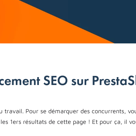
ncement SEO sur Presta
 du travail. Pour se démarquer des concurrents, v
s 1ers résultats de cette page ! Et pour ça, il v