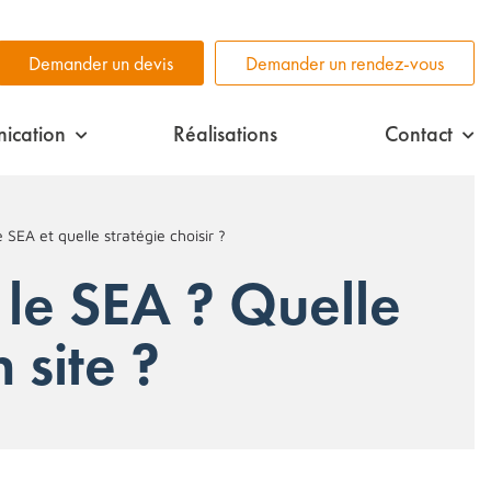
Demander un devis
Demander un rendez-vous
ication
Réalisations
Contact
 SEA et quelle stratégie choisir ?
 le SEA ? Quelle
 site ?