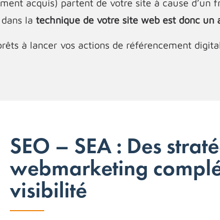
rement acquis) partent de votre site à cause d’un f
 dans la
technique de votre site web est donc un
rêts à lancer vos actions de référencement digital
SEO – SEA : Des straté
webmarketing complém
visibilité