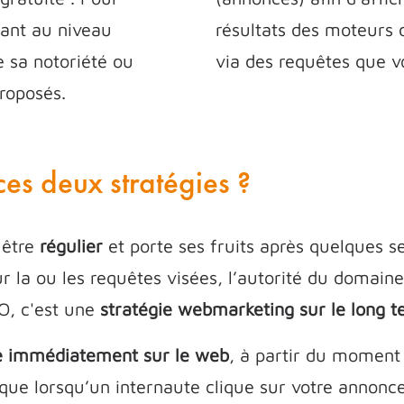
 tant au niveau
résultats des moteurs 
e sa notoriété ou
via des requêtes que v
roposés.
ces deux stratégies ?
 être
régulier
et porte ses fruits après quelques s
 la ou les requêtes visées, l’autorité du domaine,
O, c'est une
stratégie webmarketing sur le long 
le immédiatement sur le web
, à partir du moment
ue lorsqu’un internaute clique sur votre annonce