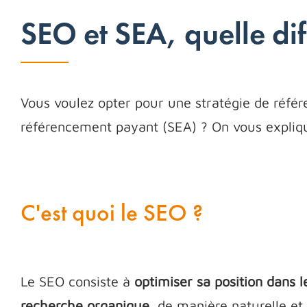
SEO et SEA, quelle di
Vous voulez opter pour une stratégie de référ
référencement payant (SEA) ? On vous explique
C'est quoi le SEO ?
Le SEO consiste à
optimiser sa position dans l
recherche organique
, de manière naturelle et 