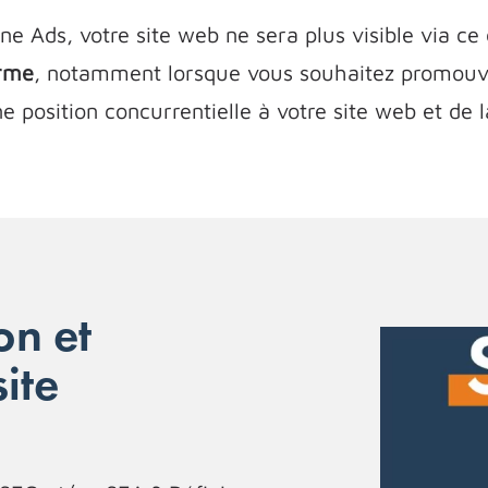
 Ads, votre site web ne sera plus visible via ce 
erme
, notamment lorsque vous souhaitez promouv
e position concurrentielle à votre site web et de la
on et
ite