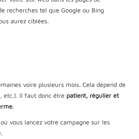
de recherches tel que Google ou Bing
ous aurez ciblées.
emaines voire plusieurs mois. Cela dépend de
 etc.). Il faut donc être
patient, régulier et
terme
.
 où vous lancez votre campagne sur les
.