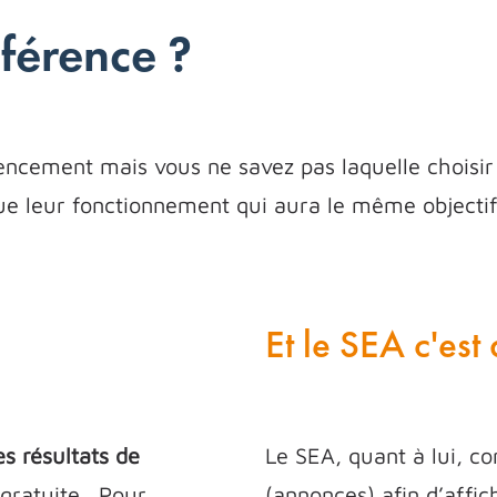
fférence ?
encement mais vous ne savez pas laquelle choisir 
 leur fonctionnement qui aura le même objectif : 
Et le SEA c'est
es résultats de
Le SEA, quant à lui, co
gratuite . Pour
(annonces) afin d’affic