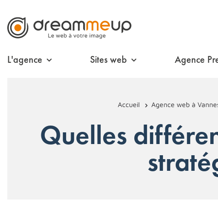
L'agence
Sites web
Agence Pr
Accueil
Agence web à Vanne
Quelles différe
straté