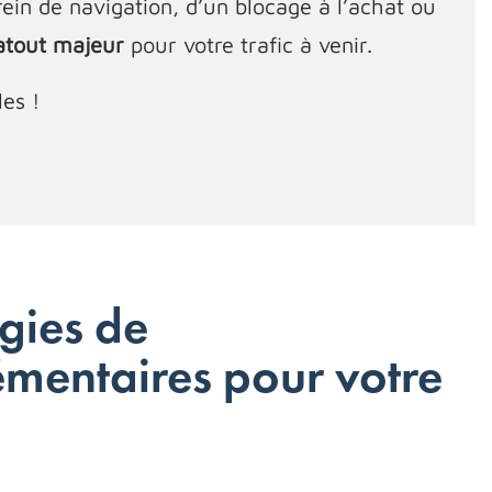
rein de navigation, d’un blocage à l’achat ou
 atout majeur
pour votre trafic à venir.
es !
gies de
entaires pour votre