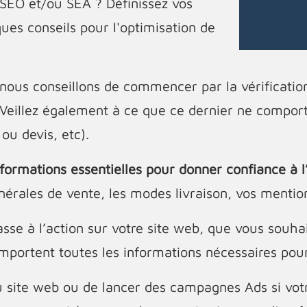
 SEO et/ou SEA ? Définissez vos
ques conseils pour l'optimisation de
nous conseillons de commencer par la vérification
 Veillez également à ce que ce dernier ne comporte
u devis, etc).
nformations essentielles pour donner confiance à l’
énérales de vente, les modes livraison, vos mention
sse à l’action sur votre site web, que vous souhai
omportent toutes les informations nécessaires po
 du site web ou de lancer des campagnes Ads si vot