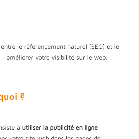
entre le référencement naturel (SEO) et le
améliorer votre visibilité sur le web.
 quoi ?
nsiste à
utiliser la publicité en ligne
her votre site web dans les pages de