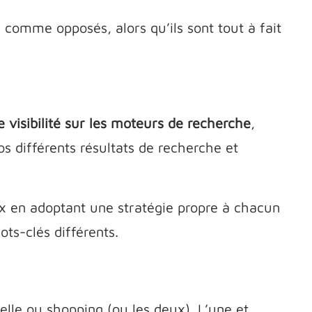
comme opposés, alors qu’ils sont tout à fait
 visibilité sur les moteurs de recherche
,
s différents résultats de recherche et
x en adoptant une stratégie propre à chacun
ts-clés différents.
lle ou shopping (ou les deux). L’une et