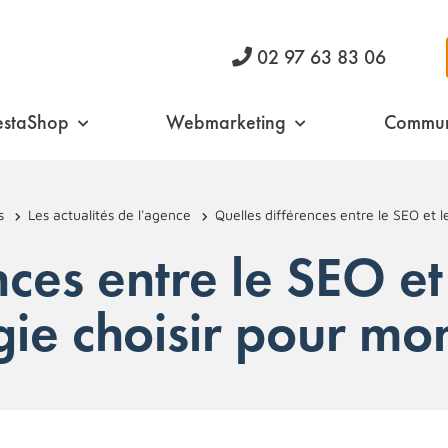
02 97 63 83 06
estaShop
Webmarketing
Commun
s
Les actualités de l'agence
Quelles différences entre le SEO et le
nces entre le SEO et
gie choisir pour mon