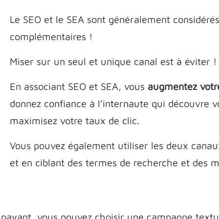
Le SEO et le SEA sont généralement considérés 
complémentaires !
Miser sur un seul et unique canal est à éviter !
En associant SEO et SEA, vous
augmentez votre
donnez confiance à l’internaute qui découvre vo
maximisez votre taux de clic.
Vous pouvez également utiliser les deux canau
et en ciblant des termes de recherche et des mo
 payant, vous pouvez choisir une campagne textue