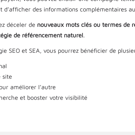
nt d’afficher des informations complémentaires au
ez déceler de
nouveaux mots clés ou termes de 
atégie de référencement naturel
.
égie SEO et SEA, vous pourrez bénéficier de plusi
nal
 site
our améliorer l’autre
erche et booster votre visibilité