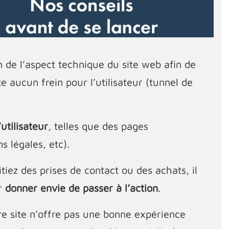
 de l’aspect technique du site web afin de
 aucun frein pour l’utilisateur (tunnel de
utilisateur
, telles que des pages
s légales, etc).
tiez des prises de contact ou des achats, il
ur
donner envie de passer à l’action
.
re site n’offre pas une bonne expérience