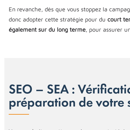
En revanche, dès que vous stoppez la campagne
donc adopter cette stratégie pour du
court t
également sur du long terme
, pour assurer un
SEO – SEA : Vérificati
préparation de votre s